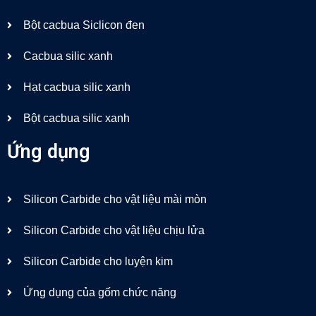
Bột cacbua Siclicon đen
Cacbua silic xanh
Hạt cacbua silic xanh
Bột cacbua silic xanh
Ứng dụng
Silicon Carbide cho vật liệu mài mòn
Silicon Carbide cho vật liệu chịu lửa
Silicon Carbide cho luyện kim
Ứng dụng của gốm chức năng