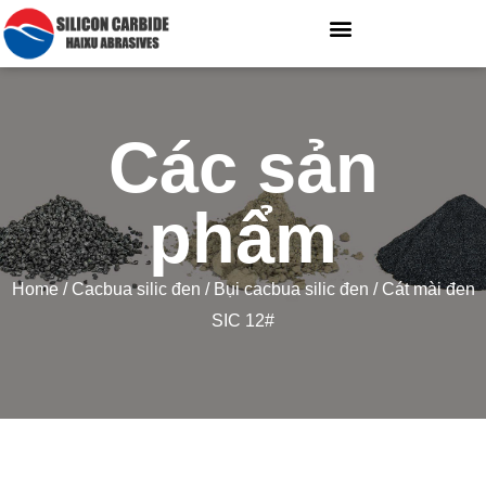
Các sản
phẩm
Home
/
Cacbua silic đen
/
Bụi cacbua silic đen
/ Cát mài đen
SIC 12#