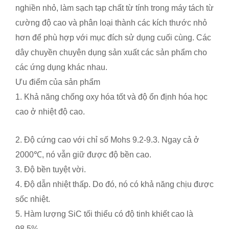
nghiền nhỏ, làm sạch tạp chất từ ​​tính trong máy tách từ
cường độ cao và phân loại thành các kích thước nhỏ
hơn để phù hợp với mục đích sử dụng cuối cùng. Các
dây chuyền chuyên dụng sản xuất các sản phẩm cho
các ứng dụng khác nhau.
Ưu điểm của sản phẩm
1. Khả năng chống oxy hóa tốt và độ ổn định hóa học
cao ở nhiệt độ cao.
2. Độ cứng cao với chỉ số Mohs 9.2-9.3. Ngay cả ở
2000℃, nó vẫn giữ được độ bền cao.
3. Độ bền tuyệt vời.
4. Độ dẫn nhiệt thấp. Do đó, nó có khả năng chịu được
sốc nhiệt.
5. Hàm lượng SiC tối thiểu có độ tinh khiết cao là
98,5%.