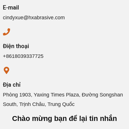
E-mail
cindyxue@hxabrasive.com
Điện thoại
+8618039337725
Địa chỉ
Phòng 1903, Yaxing Times Plaza, Đường Songshan
South, Trịnh Châu, Trung Quốc
Chào mừng bạn để lại tin nhắn