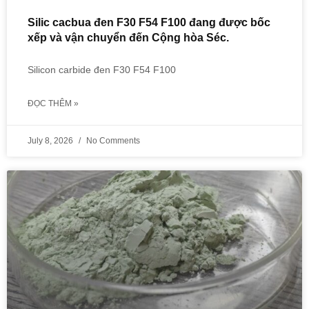
Silic cacbua đen F30 F54 F100 đang được bốc
xếp và vận chuyển đến Cộng hòa Séc.
Silicon carbide đen F30 F54 F100
ĐỌC THÊM »
July 8, 2026
No Comments