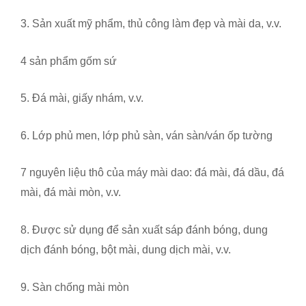
3. Sản xuất mỹ phẩm, thủ công làm đẹp và mài da, v.v.
4 sản phẩm gốm sứ
5. Đá mài, giấy nhám, v.v.
6. Lớp phủ men, lớp phủ sàn, ván sàn/ván ốp tường
7 nguyên liệu thô của máy mài dao: đá mài, đá dầu, đá
mài, đá mài mòn, v.v.
8. Được sử dụng để sản xuất sáp đánh bóng, dung
dịch đánh bóng, bột mài, dung dịch mài, v.v.
9. Sàn chống mài mòn