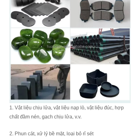
1. Vật liệu chịu lửa, vật liệu nạp lò, vật liệu đúc, hợp
chất đầm nén, gạch chịu lửa, v.v.
2. Phun cát, xử lý bề mặt, loại bỏ rỉ sét