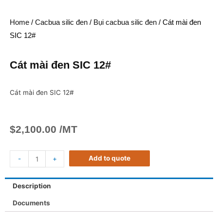
Home
/
Cacbua silic đen
/
Bụi cacbua silic đen
/ Cát mài đen
SIC 12#
Cát mài đen SIC 12#
Cát mài đen SIC 12#
$
2,100.00
/MT
Add to quote
-
+
Description
Documents