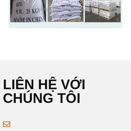
LIÊN HỆ VỚI
CHÚNG TÔI