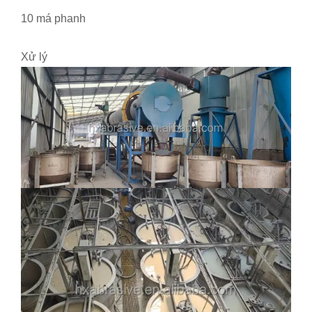
10 má phanh
Xử lý