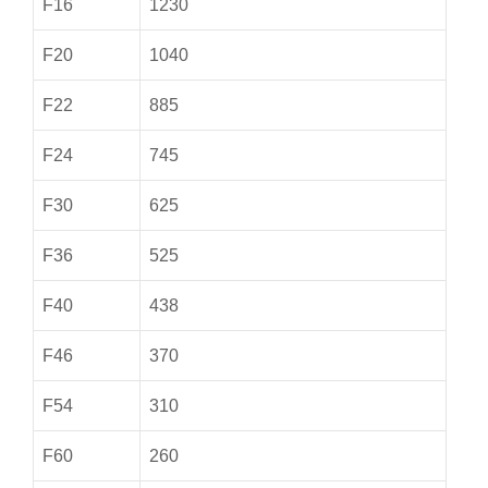
F16
1230
F20
1040
F22
885
F24
745
F30
625
F36
525
F40
438
F46
370
F54
310
F60
260