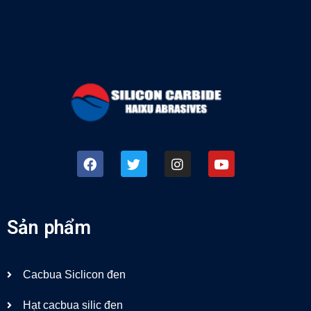
Sản phẩm
Cacbua Siclicon đen
Hạt cacbua silic đen