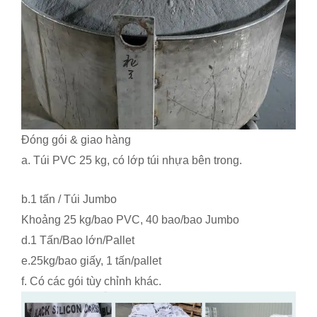
Đóng gói & giao hàng
a. Túi PVC 25 kg, có lớp túi nhựa bên trong.
b.1 tấn / Túi Jumbo
Khoảng 25 kg/bao PVC, 40 bao/bao Jumbo
d.1 Tấn/Bao lớn/Pallet
e.25kg/bao giấy, 1 tấn/pallet
f. Có các gói tùy chỉnh khác.