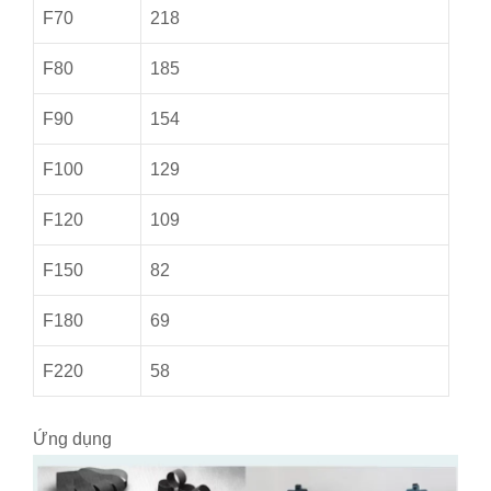
F70
218
F80
185
F90
154
F100
129
F120
109
F150
82
F180
69
F220
58
Ứng dụng