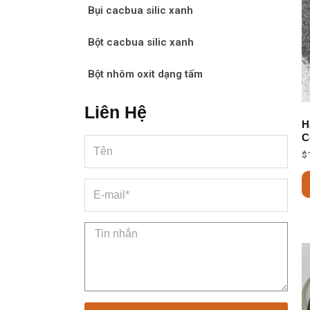
Bụi cacbua silic xanh
Bột cacbua silic xanh
Bột nhôm oxit dạng tấm
Liên Hệ
H
C
$