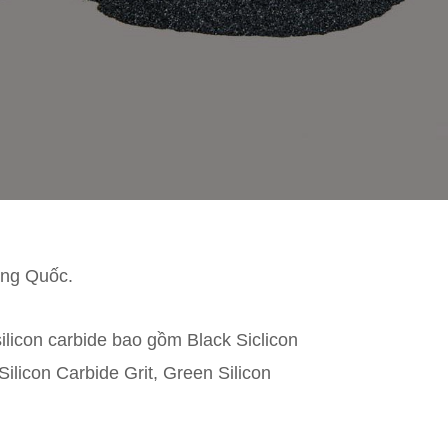
rung Quốc.
licon carbide bao gồm Black Siclicon
ilicon Carbide Grit, Green Silicon