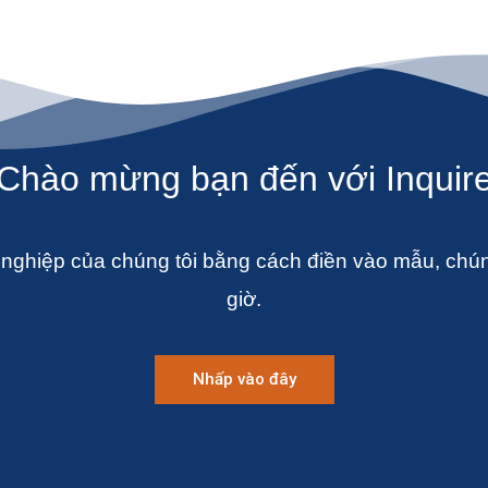
Chào mừng bạn đến với Inquir
 nghiệp của chúng tôi bằng cách điền vào mẫu, chúng
giờ.
Nhấp vào đây