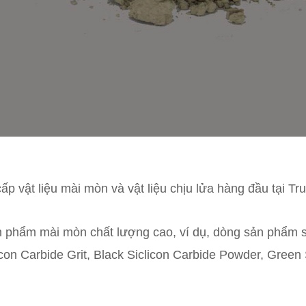
ấp vật liệu mài mòn và vật liệu chịu lửa hàng đầu tại T
 phẩm mài mòn chất lượng cao, ví dụ, dòng sản phẩm si
con Carbide Grit, Black Siclicon Carbide Powder, Green S