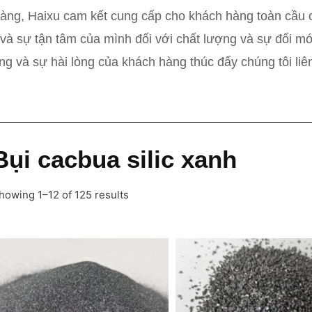
hàng, Haixu cam kết cung cấp cho khách hàng toàn cầu 
 và sự tận tâm của mình đối với chất lượng và sự đổi mớ
ng và sự hài lòng của khách hàng thúc đẩy chúng tôi liên
Bụi cacbua silic xanh
howing 1–12 of 125 results