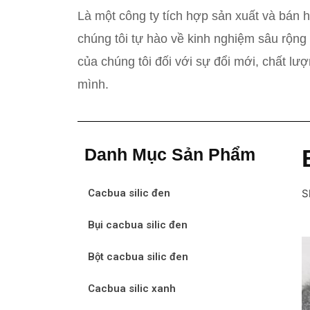
Là một công ty tích hợp sản xuất và bán 
chúng tôi tự hào về kinh nghiệm sâu rộng
của chúng tôi đối với sự đổi mới, chất lượ
mình.
Danh Mục Sản Phẩm
Cacbua silic đen
S
Bụi cacbua silic đen
Bột cacbua silic đen
Cacbua silic xanh