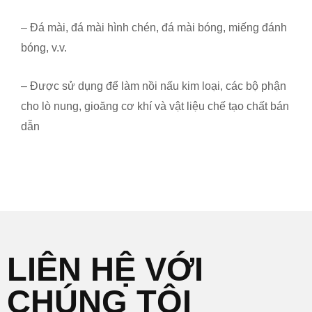
– Đá mài, đá mài hình chén, đá mài bóng, miếng đánh
bóng, v.v.
– Được sử dụng để làm nồi nấu kim loại, các bộ phận
cho lò nung, gioăng cơ khí và vật liệu chế tạo chất bán
dẫn
LIÊN HỆ VỚI
CHÚNG TÔI