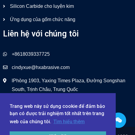
Silicon Carbide cho luyện kim
Ứng dụng của gốm chức năng
Liên hệ với chúng tôi
+8618039337725
cindyxue@hxabrasive.com
lPhòng 1903, Yaxing Times Plaza, Đường Songshan
South, Trịnh Châu, Trung Quốc
Trang web này sử dụng cookie để đảm bảo
bạn có được trải nghiệm tốt nhất trên trang
web của chúng tôi.
Tìm hiểu thêm