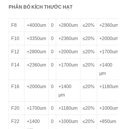
PHÂN BỐ KÍCH THƯỚC HẠT
F8
+4000um
0
+2800um
≤20%
+2360um
≥
F10
+3350um
0
+2360um
≤20%
+2000um
≥
F12
+2800um
0
+2000um
≤20%
+1700um
≥
F14
+2360um
0
+1700um
≤20%
+1400
≥
µm
F16
+2000um
0
+1400
≤20%
+1180um
≥
µm
F20
+1700um
0
+1180um
≤20%
+1000um
≥
F22
+1400
0
+1000um
≤20%
+850um
≥