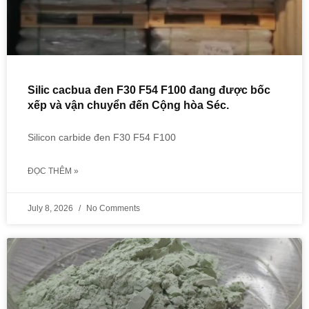
Silic cacbua đen F30 F54 F100 đang được bốc
xếp và vận chuyển đến Cộng hòa Séc.
Silicon carbide đen F30 F54 F100
ĐỌC THÊM »
July 8, 2026
No Comments