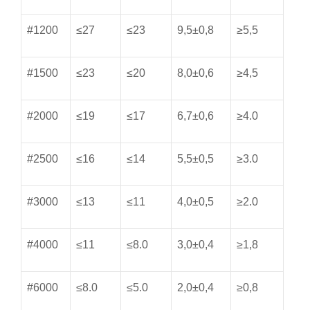
#1200
≤27
≤23
9,5±0,8
≥5,5
#1500
≤23
≤20
8,0±0,6
≥4,5
#2000
≤19
≤17
6,7±0,6
≥4.0
#2500
≤16
≤14
5,5±0,5
≥3.0
#3000
≤13
≤11
4,0±0,5
≥2.0
#4000
≤11
≤8.0
3,0±0,4
≥1,8
#6000
≤8.0
≤5.0
2,0±0,4
≥0,8