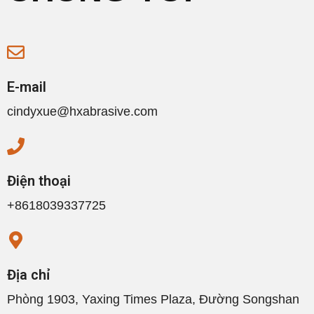
E-mail
cindyxue@hxabrasive.com
Điện thoại
+8618039337725
Địa chỉ
Phòng 1903, Yaxing Times Plaza, Đường Songshan