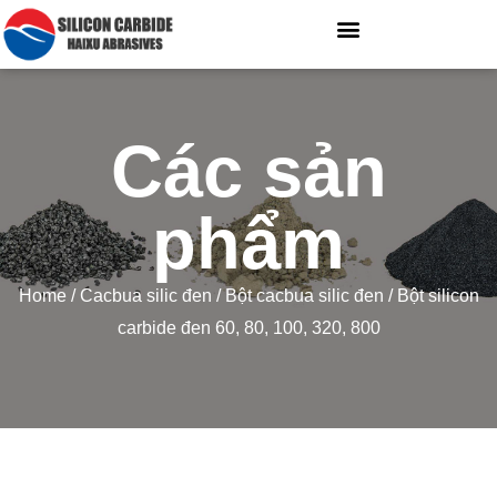
Các sản
phẩm
Home
/
Cacbua silic đen
/
Bột cacbua silic đen
/ Bột silicon
carbide đen 60, 80, 100, 320, 800