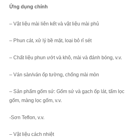
Ứng dụng chính
– Vật liệu mài liên kết và vật liệu mài phủ
– Phun cát, xử lý bề mặt, loại bỏ rỉ sét
– Chất liệu phun ướt và khô, mài và đánh bóng, v.v.
– Ván sàn/ván ốp tường, chống mài mòn
– Sản phẩm gốm sứ: Gốm sứ và gạch ốp lát, tấm lọc
gốm, màng lọc gốm, v.v.
-Sơn Teflon, v.v.
– Vật liệu cách nhiệt