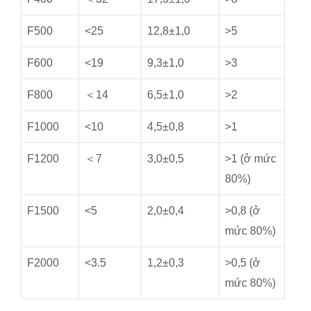
F500
<25
12,8±1,0
>5
F600
<19
9,3±1,0
>3
F800
＜14
6,5±1,0
>2
F1000
<10
4,5±0,8
>1
F1200
＜7
3,0±0,5
>1 (ở mức
80%)
F1500
<5
2,0±0,4
>0,8 (ở
mức 80%)
F2000
<3.5
1,2±0,3
>0,5 (ở
mức 80%)