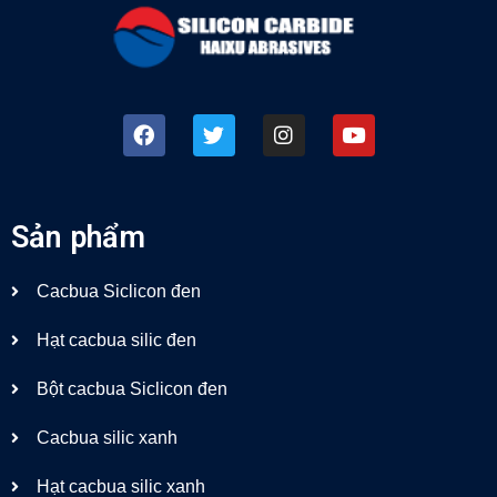
Sản phẩm
Cacbua Siclicon đen
Hạt cacbua silic đen
Bột cacbua Siclicon đen
Cacbua silic xanh
Hạt cacbua silic xanh