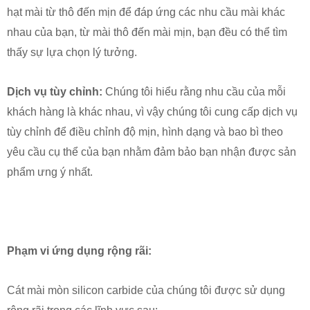
hạt mài từ thô đến mịn để đáp ứng các nhu cầu mài khác
nhau của bạn, từ mài thô đến mài mịn, bạn đều có thể tìm
thấy sự lựa chọn lý tưởng.
Dịch vụ tùy chỉnh:
Chúng tôi hiểu rằng nhu cầu của mỗi
khách hàng là khác nhau, vì vậy chúng tôi cung cấp dịch vụ
tùy chỉnh để điều chỉnh độ mịn, hình dạng và bao bì theo
yêu cầu cụ thể của bạn nhằm đảm bảo bạn nhận được sản
phẩm ưng ý nhất.
Phạm vi ứng dụng rộng rãi:
Cát mài mòn silicon carbide của chúng tôi được sử dụng