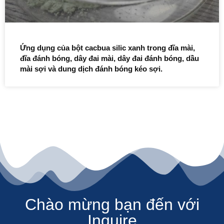
Ứng dụng của bột cacbua silic xanh trong đĩa mài,
đĩa đánh bóng, dây đai mài, dây đai đánh bóng, dầu
mài sợi và dung dịch đánh bóng kéo sợi.
Chào mừng bạn đến với
Inquire