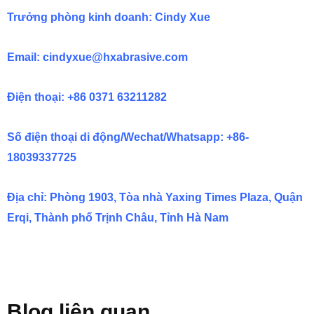
Trưởng phòng kinh doanh: Cindy Xue
Email:
cindyxue@hxabrasive.com
Điện thoại: +86 0371 63211282
Số điện thoại di động/Wechat/Whatsapp: +86-
18039337725
Địa chỉ: Phòng 1903, Tòa nhà Yaxing Times Plaza, Quận
Erqi, Thành phố Trịnh Châu, Tỉnh Hà Nam
Blog liên quan