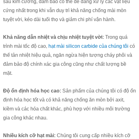
sau kim cương, đảm bảo có thể dễ dàng xử lý các vật liệu
cứng nhất trong khi vẫn duy trì khả năng chống mài mòn
tuyệt vời, kéo dài tuổi thọ và giảm chi phí vận hành.
Khả năng dẫn nhiệt và chịu nhiệt tuyệt vời:
Trong quá
trình mài tốc độ cao,
hạt mài silicon carbide của chúng tôi
có
thể tản nhiệt hiệu quả, ngăn ngừa hiện tượng cháy phôi và
đảm bảo độ chính xác gia công cũng như chất lượng bề
mặt.
Độ ổn định hóa học cao:
Sản phẩm của chúng tôi có độ ổn
định hóa học tốt và có khả năng chống ăn mòn bởi axit,
kiềm và các hóa chất khác, phù hợp với nhiều môi trường
gia công khác nhau.
Nhiều kích cỡ hạt mài:
Chúng tôi cung cấp nhiều kích cỡ