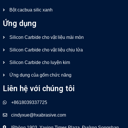
Bột cacbua silic xanh
Ứng dụng
Silicon Carbide cho vật liệu mài mòn
Silicon Carbide cho vật liệu chịu lửa
Silicon Carbide cho luyện kim
Ứng dụng của gốm chức năng
Liên hệ với chúng tôi
+8618039337725
cindyxue@hxabrasive.com
lPhòng 1903, Yaxing Times Plaza, Đường Songshan