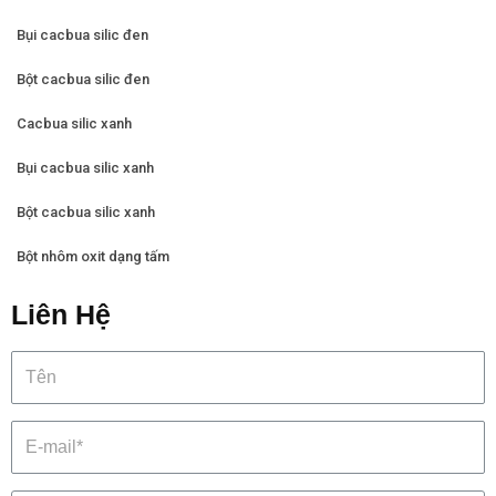
Bụi cacbua silic đen
Bột cacbua silic đen
Cacbua silic xanh
Bụi cacbua silic xanh
Bột cacbua silic xanh
Bột nhôm oxit dạng tấm
Liên Hệ