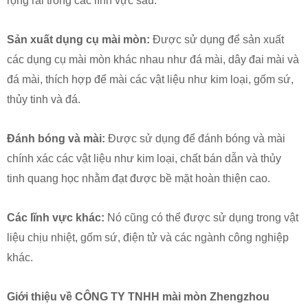
rộng rãi trong các lĩnh vực sau:
Sản xuất dụng cụ mài mòn:
Được sử dụng để sản xuất
các dụng cụ mài mòn khác nhau như đá mài, dây đai mài và
đá mài, thích hợp để mài các vật liệu như kim loại, gốm sứ,
thủy tinh và đá.
Đánh bóng và mài:
Được sử dụng để đánh bóng và mài
chính xác các vật liệu như kim loại, chất bán dẫn và thủy
tinh quang học nhằm đạt được bề mặt hoàn thiện cao.
Các lĩnh vực khác:
Nó cũng có thể được sử dụng trong vật
liệu chịu nhiệt, gốm sứ, điện tử và các ngành công nghiệp
khác.
Giới thiệu về CÔNG TY TNHH mài mòn Zhengzhou