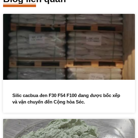
Silic cacbua đen F30 F54 F100 đang được bốc xếp
và vận chuyển đến Cộng hòa Séc.