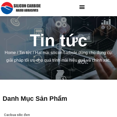
Tin tức
Home
/
Tin tức
/ Hạt mài silicon carbide dùng cho dụng cụ:
giải pháp tối ưu cho quá trình mài hiệu quả và chính xác.
Danh Mục Sản Phẩm
Cacbua silic đen